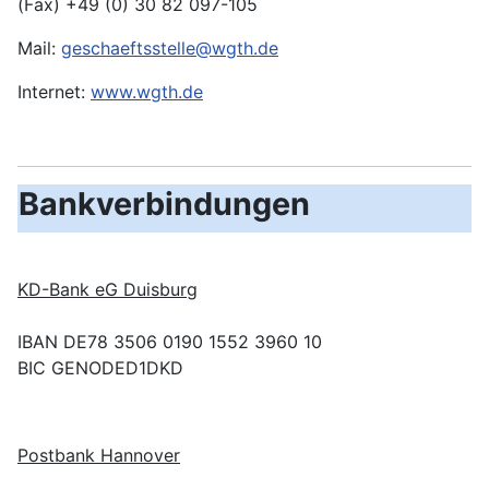
(Fax) +49 (0) 30 82 097-105
Mail:
geschaeftsstelle@wgth.de
Internet:
www.wgth.de
Bankverbindungen
KD-Bank eG Duisburg
IBAN DE78 3506 0190 1552 3960 10
BIC GENODED1DKD
Postbank Hannover