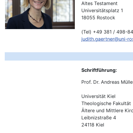
Altes Testament
Universitätsplatz 1
18055 Rostock
(Tel) +49 381 / 498-8
judith.gaertner@uni-ro
Schriftführung:
Prof. Dr. Andreas Mülle
Universität Kiel
Theologische Fakultät
Ältere und Mittlere Ki
Leibnizstraße 4
24118 Kiel