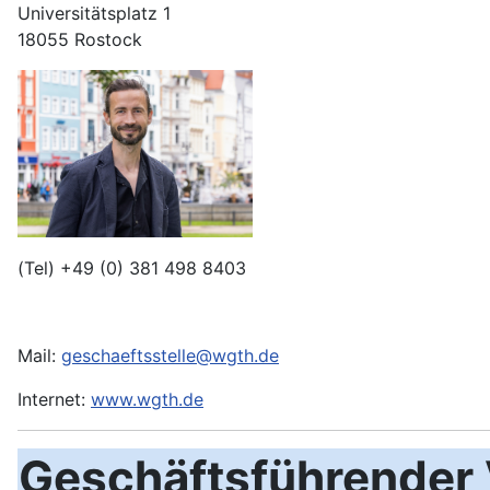
Universitätsplatz 1
18055 Rostock
(Tel) +49 (0)
381 498 8403
Mail:
geschaeftsstelle@wgth.de
Internet:
www.wgth.de
Geschäftsführender