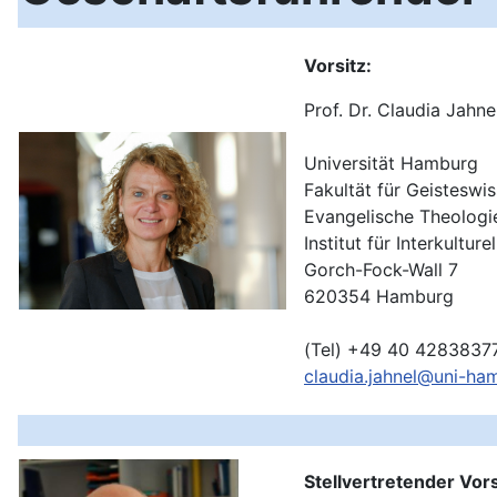
Vorsitz:
Prof. Dr. Claudia Jahne
Universität Hamburg
Fakultät für Geisteswi
Evangelische Theologi
Institut für Interkultu
Gorch-Fock-Wall 7
620354 Hamburg
(Tel) +49 40 4283837
claudia.jahnel@uni-ha
Stellvertretender Vors