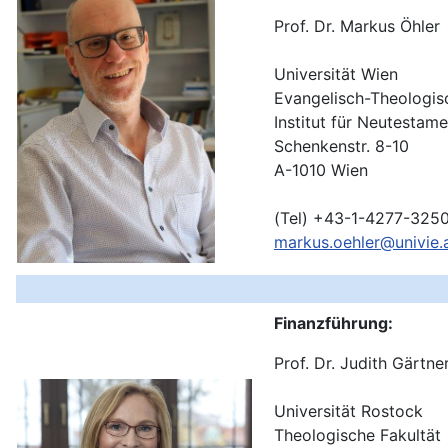
Prof. Dr. Markus Öhler
Universität Wien
Evangelisch-Theologis
Institut für Neutestam
Schenkenstr. 8-10
A-1010 Wien
(Tel) +43-1-4277-325
markus.oehler@univie.
Finanzführung:
Prof. Dr. Judith Gärtne
Universität Rostock
Theologische Fakultät