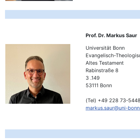
Prof. Dr. Markus Saur
Universität Bonn
Evangelisch-Theologis
Altes Testament
Rabinstraße 8
3 .149
53111 Bonn
(Tel) +49 228 73-544
markus.saur@uni-bonn