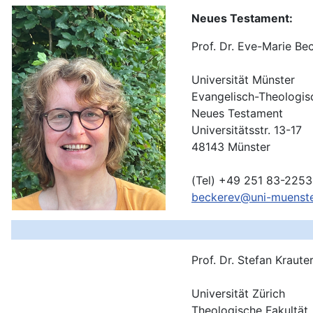
Neues Testament:
Prof. Dr. Eve-Marie Be
Universität Münster
Evangelisch-Theologis
Neues Testament
Universitätsstr. 13-17
48143
Münster
(Tel) +49 251 83-225
beckerev@uni-muenste
Prof. Dr. Stefan Kraute
Universität Zürich
Theologische Fakultät