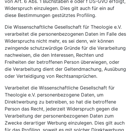
von Art. 6 Abs. 1 Buchstaben e oder f DS-GVO erfolgt,
Widerspruch einzulegen. Dies gilt auch für ein auf
diese Bestimmungen gestütztes Profiling.
Die Wissenschaftliche Gesellschaft für Theologie e.V.
verarbeitet die personenbezogenen Daten im Falle des
Widerspruchs nicht mehr, es sei denn, wir können
zwingende schutzwürdige Gründe für die Verarbeitung
nachweisen, die den Interessen, Rechten und
Freiheiten der betroffenen Person überwiegen, oder
die Verarbeitung dient der Geltendmachung, Ausübung
oder Verteidigung von Rechtsansprüchen.
Verarbeitet die Wissenschaftliche Gesellschaft für
Theologie e.V. personenbezogene Daten, um
Direktwerbung zu betreiben, so hat die betroffene
Person das Recht, jederzeit Widerspruch gegen die
Verarbeitung der personenbezogenen Daten zum
Zwecke derartiger Werbung einzulegen. Dies gilt auch
für das Profiling, soweit es mit solcher Direktwerbung